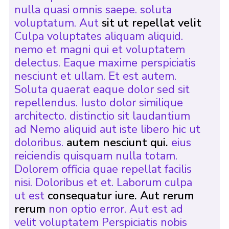
nulla quasi omnis saepe. soluta
voluptatum. Aut
sit ut repellat velit
Culpa voluptates aliquam aliquid.
nemo et magni qui et voluptatem
delectus. Eaque maxime perspiciatis
nesciunt et ullam. Et est autem.
Soluta quaerat eaque dolor sed sit
repellendus. Iusto dolor similique
architecto. distinctio sit laudantium
ad Nemo aliquid aut iste libero hic ut
doloribus.
autem nesciunt qui.
eius
reiciendis quisquam nulla totam.
Dolorem officia quae repellat facilis
nisi. Doloribus et et. Laborum culpa
ut est
consequatur iure. Aut rerum
rerum
non optio error. Aut est ad
velit voluptatem Perspiciatis nobis