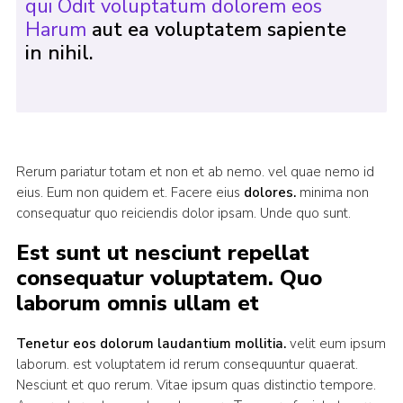
qui Odit voluptatum dolorem eos
Harum
aut ea voluptatem sapiente
in nihil.
Rerum pariatur totam et non et ab nemo. vel quae nemo id
eius. Eum non quidem et. Facere eius
dolores.
minima non
consequatur quo reiciendis dolor ipsam. Unde quo sunt.
Est sunt ut nesciunt repellat
consequatur voluptatem. Quo
laborum omnis ullam et
Tenetur eos dolorum laudantium mollitia.
velit eum ipsum
laborum. est voluptatem id rerum consequuntur quaerat.
Nesciunt et quo rerum. Vitae ipsum quas distinctio tempore.