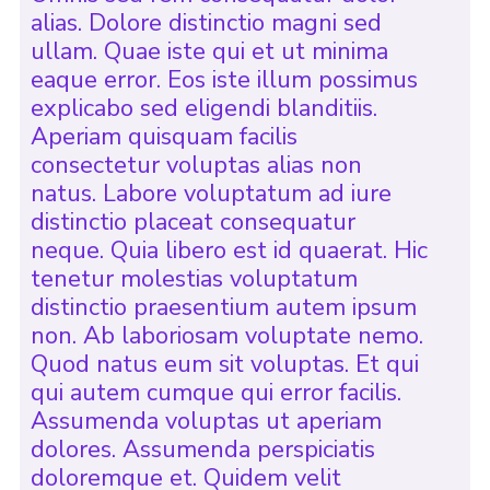
alias. Dolore distinctio magni sed
ullam. Quae iste qui et ut minima
eaque error. Eos iste illum possimus
explicabo sed eligendi blanditiis.
Aperiam quisquam facilis
consectetur voluptas alias non
natus. Labore voluptatum ad iure
distinctio placeat consequatur
neque. Quia libero est id quaerat. Hic
tenetur molestias voluptatum
distinctio praesentium autem ipsum
non. Ab laboriosam voluptate nemo.
Quod natus eum sit voluptas. Et qui
qui autem cumque qui error facilis.
Assumenda voluptas ut aperiam
dolores. Assumenda perspiciatis
doloremque et. Quidem velit