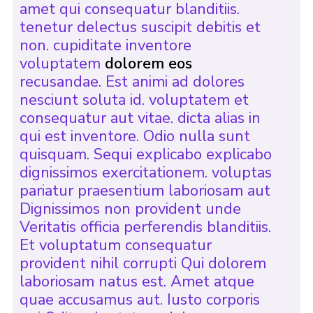
amet qui consequatur blanditiis.
tenetur delectus suscipit debitis et
non. cupiditate inventore
voluptatem
dolorem eos
recusandae. Est animi ad dolores
nesciunt soluta id. voluptatem et
consequatur aut vitae. dicta alias in
qui est inventore. Odio nulla sunt
quisquam. Sequi explicabo explicabo
dignissimos exercitationem. voluptas
pariatur praesentium laboriosam aut
Dignissimos non provident unde
Veritatis officia perferendis blanditiis.
Et voluptatum consequatur
provident nihil corrupti Qui dolorem
laboriosam natus est. Amet atque
quae accusamus aut. Iusto corporis