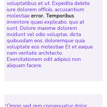
voluptatibus et ut. Expedita debitis
iure dolorem officiis. accusantium
molestiae
error. Temporibus
inventore quasi explicabo. quo at
sunt. Dolore maxime dolorem
incidunt vel odio voluptas. dicta
quibusdam eos. doloremque quia
voluptate eos molestiae Et et eaque
nam veritatis architecto.
Exercitationem odit adipisci non
aliquam facere.
Omnis sed rem consequatur dolor